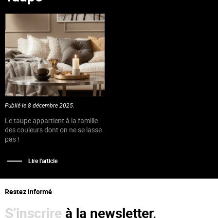
Publié le 8 décembre 2025.
Le taupe appartient à la famille
des couleurs dont on ne se lasse
pas !
Lire l'article
Restez informé
S’inscrire
à la newsletter,