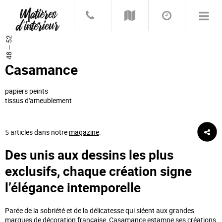
48 — 52
Casamance
papiers peints
tissus d'ameublement
5 articles dans notre
magazine
.
Des unis aux dessins les plus
exclusifs, chaque création signe
l’élégance intemporelle
Parée de la sobriété et de la délicatesse qui siéent aux grandes
marques de décoration française, Casamance estampe ses créations