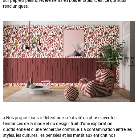
sur papiers peints, revêtements en bois et tapis. C’est ce qui nous
rend uniques.
— 2
1
« Nos propositions reflètent une créativité en phase avec les
tendances de la mode et du design, fruit d’une exploration
quotidienne et d’une recherche continue. La contamination entre les
styles, les cultures, les pensées et les matériaux enrichit nos