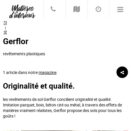
36 — 52
Gerflor
revêtements plastiques
1 article dans notre
magazine
.
Originalité et qualité.
les revêtements de sol Gerflor concilient originalité et qualité.
Imitation parquet, bois, béton ciré ou métal, à travers des effets de
matières vraiment réalistes, Gerflor propose des sols pour tous les
goûts !