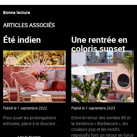
Bonne lecture
ARTICLES ASSOCIÉS
Été indien
Une rentrée en
coloris sunset
Publié le 1 septembre 2022.
Publié le 1 septembre 2025.
Pour jouer les prolongations
Entre le retour des années 80 et
estivales, place à la douceur …
la tendance « Barbiecore », les
couleurs pop et les motifs
régressifs font un retour en force
Lire le dossier