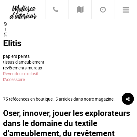
21 — 52
Elitis
papiers peints
tissus d'ameublement
revêtements muraux
Revendeur exclusif
l'Accessoire
75 réfécences en
boutique
, 5 articles dans notre
magazine
.
Oser, innover, jouer les explorateurs
dans le domaine du textile
d’ameublement, du revêtement