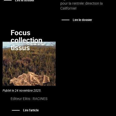
pour la rentrée: direction la
Californie!
Lire le dossier
Focus
collection
tissus
Publié le 24 novembre 2025.
Editeur Elitis : RACINES
Lire l'article