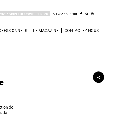
crivez-vous à la newsletter Réca
Suivez-nous sur
OFESSIONNELS
LE MAGAZINE
CONTACTEZ-NOUS
de
ction de
s de