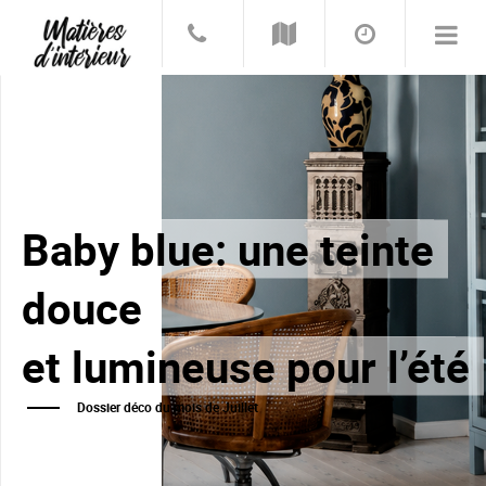
Baby blue: une teinte
douce
et lumineuse pour l’été
Dossier déco du mois de Juillet