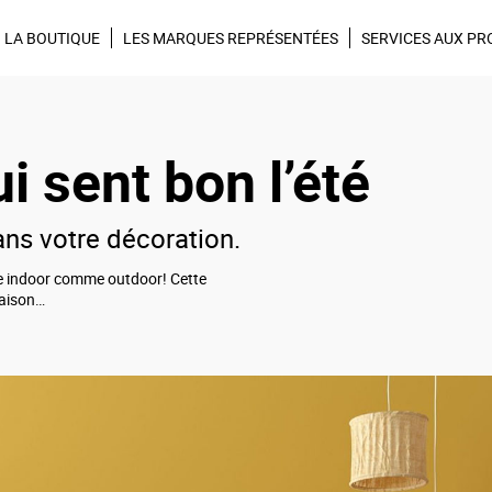
Tendances, Idées déco, promos,
Inscrivez-vous à la ne
LA BOUTIQUE
LES MARQUES REPRÉSENTÉES
SERVICES AUX PR
i sent bon l’été
dans votre décoration.
ose indoor comme outdoor! Cette
maison…