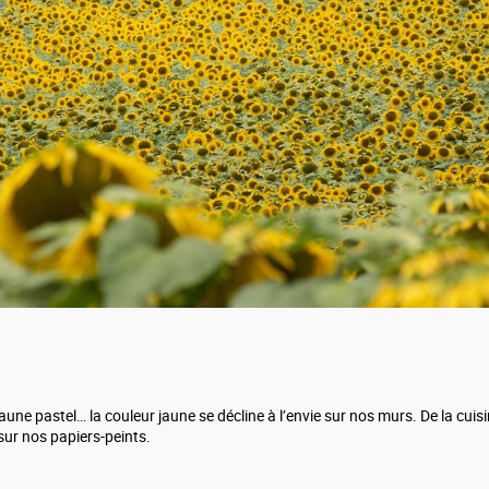
jaune pastel… la couleur jaune se décline à l’envie sur nos murs. De la cui
 sur nos papiers-peints.