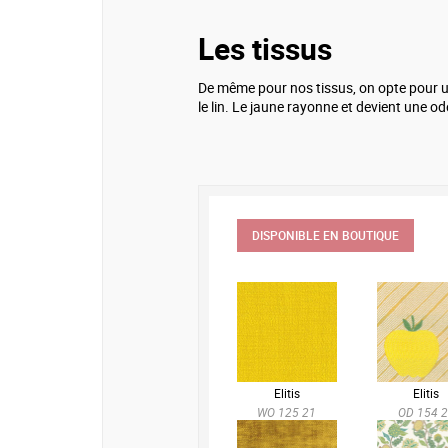
Les tissus
De même pour nos tissus, on opte pour un 
le lin. Le jaune rayonne et devient une od
DISPONIBLE EN BOUTIQUE
Elitis
Elitis
WO 125 21
OD 154 