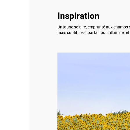
Inspiration
Un jaune solaire, emprunté aux champs de
mais subtil, il est parfait pour illuminer 