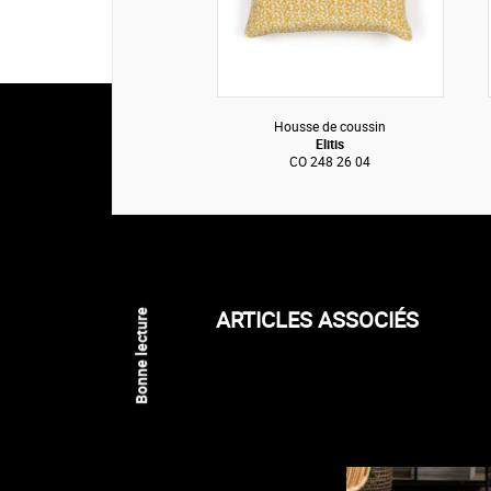
Housse de coussin
Elitis
CO 248 26 04
ARTICLES ASSOCIÉS
Bonne lecture