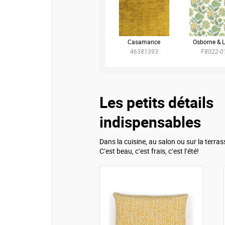
Casamance
Osborne & Li
46381393
F8022-0
Les petits détails
indispensables
Dans la cuisine, au salon ou sur la terras
C’est beau, c’est frais, c’est l’été!