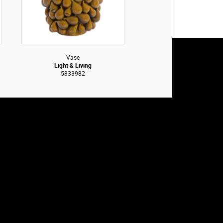
Vase
Light & Living
5833982