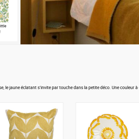
ttle
1
se, le jaune éclatant s’invite par touche dans la petite déco. Une couleur à 