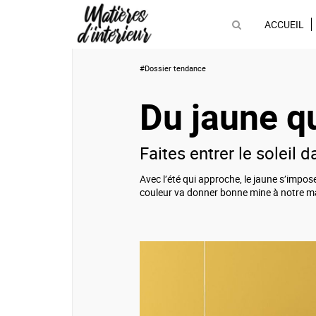
ACCUEIL
#Dossier tendance
Du jaune qu
Faites entrer le soleil 
Avec l’été qui approche, le jaune s’imp
couleur va donner bonne mine à notre 