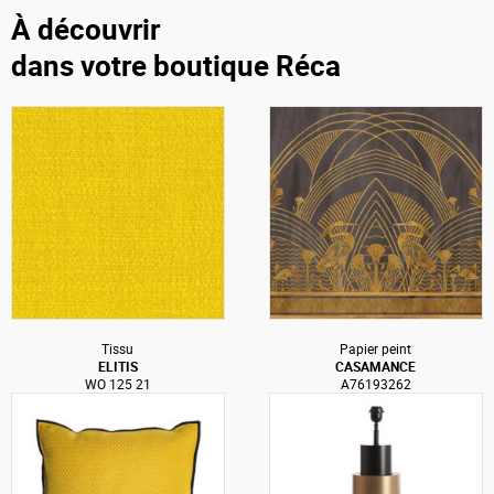
À découvrir
dans votre boutique Réca
Tissu
Papier peint
ELITIS
CASAMANCE
WO 125 21
A76193262