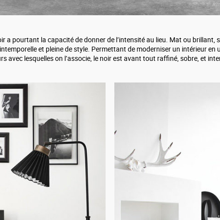
ir a pourtant la capacité de donner de l’intensité au lieu. Mat ou brillant, s
t intemporelle et pleine de style. Permettant de moderniser un intérieur e
 avec lesquelles on l’associe, le noir est avant tout raffiné, sobre, et int