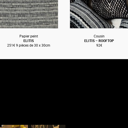
Papier peint
Cousin
ELITIS
ELITIS – ROOFTOP
251€ 9 pièces de 30 x 30cm
92€