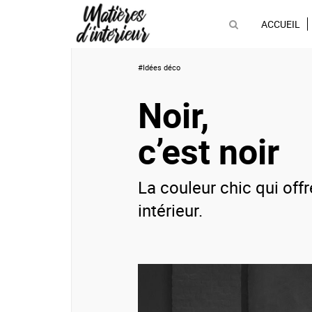
ACCUEIL
#Idées déco
Noir,
c’est noir
La couleur chic qui off
intérieur.