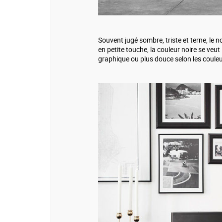
Souvent jugé sombre, triste et terne, le no
en petite touche, la couleur noire se veu
graphique ou plus douce selon les couleurs