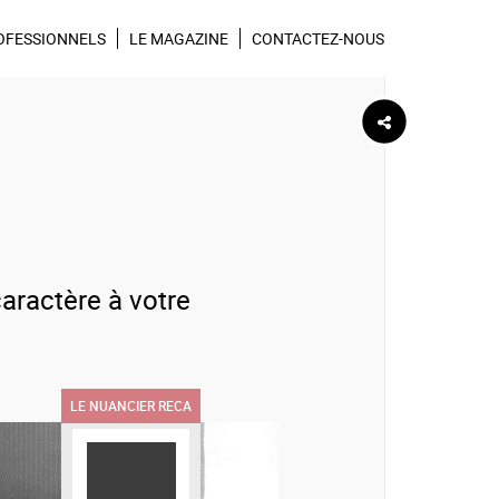
wsletter Réca
Suivez-nous sur
OFESSIONNELS
LE MAGAZINE
CONTACTEZ-NOUS
caractère à votre
LE NUANCIER RECA