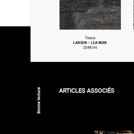
Tissus
LARSEN – LEA NOIR
204€/ml
ARTICLES ASSOCIÉS
Bonne lecture