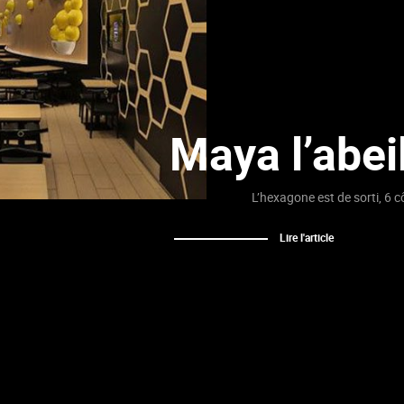
Maya l’abei
L’hexagone est de sorti, 6 c
Lire l'article