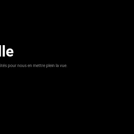
lle
ôtés pour nous en mettre plein la vue.