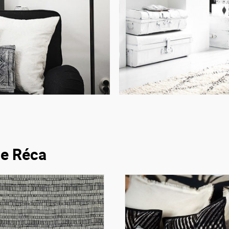
ue Réca