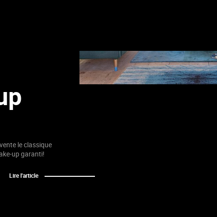
up
vente le classique
ake-up garanti!
Lire l'article