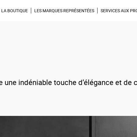
Tendances, Idées déco, promos,
Inscrivez-vous à la ne
LA BOUTIQUE
LES MARQUES REPRÉSENTÉES
SERVICES AUX PR
re une indéniable touche d’élégance et de 