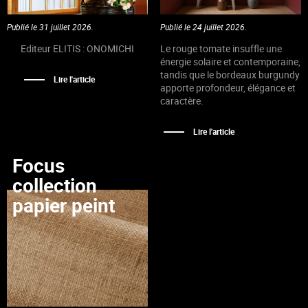
Publié le 31 juillet 2026.
Publié le 24 juillet 2026.
Editeur ELITIS : ONOMICHI
Le rouge tomate insuffle une
énergie solaire et contemporaine,
tandis que le bordeaux burgundy
Lire l'article
apporte profondeur, élégance et
caractère.
Lire l'article
Focus
collection
papier peint