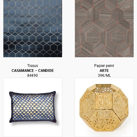
Tissus
Papier peint
CASAMANCE – CANDIDE
ARTE
84€90
39€/ML