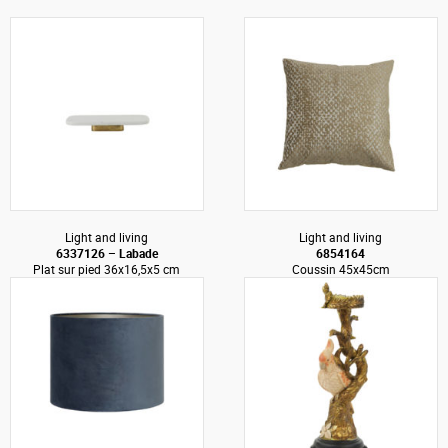
Light and living
Light and living
6337126 – Labade
6854164
Plat sur pied 36x16,5x5 cm
Coussin 45x45cm