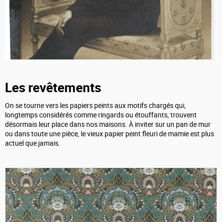
Les revêtements
On se tourne vers les papiers peints aux motifs chargés qui,
longtemps considérés comme ringards ou étouffants, trouvent
désormais leur place dans nos maisons. À inviter sur un pan de mur
ou dans toute une pièce, le vieux papier peint fleuri de mamie est plus
actuel que jamais.