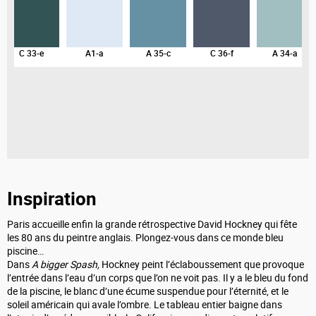
C 33-e
A1-a
A 35-c
C 36-f
A 34-a
Inspiration
Paris accueille enfin la grande rétrospective David Hockney qui fête
les 80 ans du peintre anglais. Plongez-vous dans ce monde bleu
piscine…
Dans
A bigger Spash,
Hockney peint l’éclaboussement que provoque
l’entrée dans l’eau d’un corps que l’on ne voit pas. Il y a le bleu du fond
de la piscine, le blanc d’une écume suspendue pour l’éternité, et le
soleil américain qui avale l’ombre. Le tableau entier baigne dans