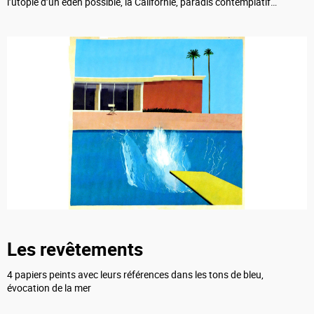
l’utopie d’un éden possible, la Californie, paradis contemplatif…
Les revêtements
4 papiers peints avec leurs références dans les tons de bleu,
évocation de la mer