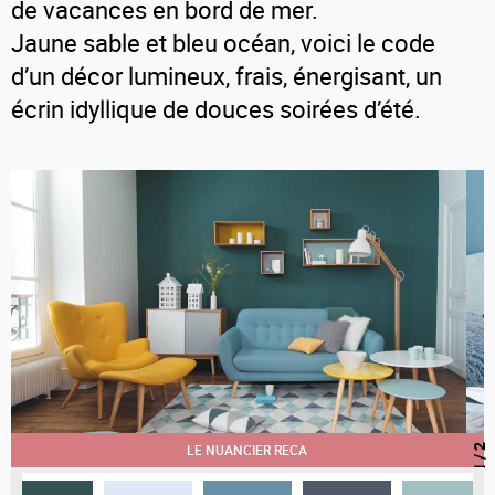
de vacances en bord de mer.
Jaune sable et bleu océan, voici le code
d’un décor lumineux, frais, énergisant, un
écrin idyllique de douces soirées d’été.
LE NUANCIER RECA
/ 2
1