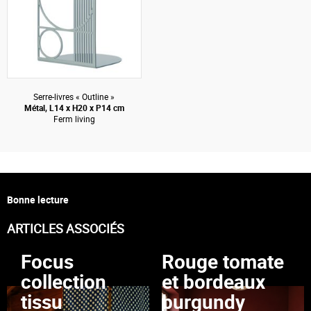
Serre-livres « Outline »
Métal, L14 x H20 x P14 cm
Ferm living
Bonne lecture
ARTICLES ASSOCIÉS
Focus
Rouge tomate
collection
et bordeaux
tissu
burgundy