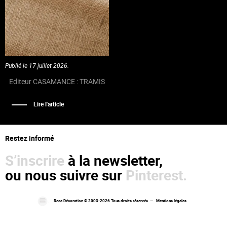
Publié le 17 juillet 2026.
Editeur CASAMANCE : TRAMIS
Lire l'article
Restez informé
S’inscrire
à la newsletter,
ou nous suivre sur
Pinterest.
Reca Décoration © 2003-2026 Tous droits réservés —
Mentions légales