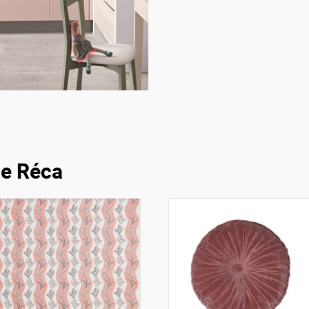
ue Réca