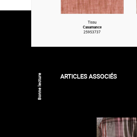
Tissu
Casamance
25953737
ARTICLES ASSOCIÉS
Bonne lecture