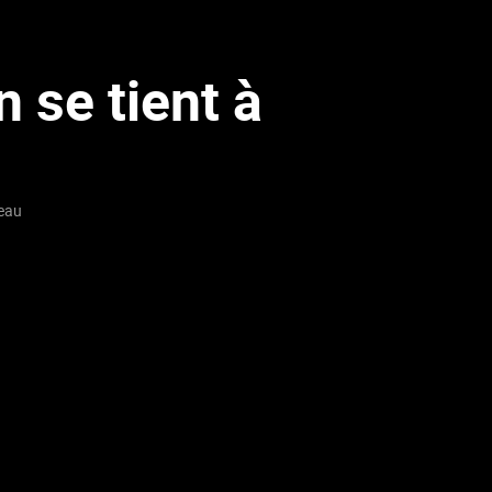
n se tient à
reau