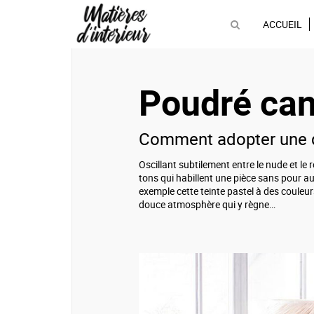
ACCUEIL
Poudré can
Comment adopter une d
Oscillant subtilement entre le nude et le r
tons qui habillent une pièce sans pour a
exemple cette teinte pastel à des couleur
douce atmosphère qui y règne…