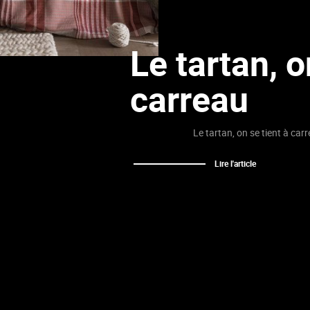
Le tartan, o
carreau
Le tartan, on se tient à car
Lire l'article