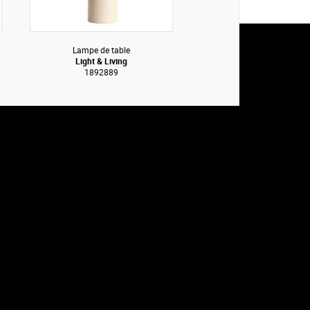
Lampe de table
Light & Living
1892889