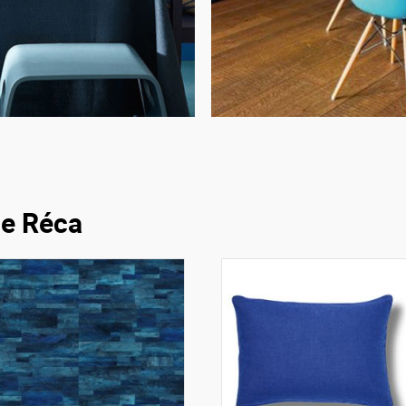
ue Réca