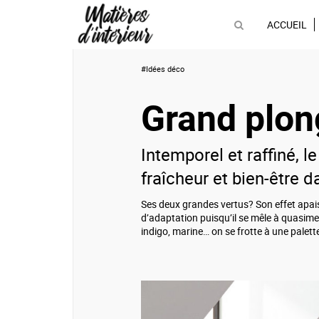
ACCUEIL
#Idées déco
Grand plo
Intemporel et raffiné, l
fraîcheur et bien-être d
Ses deux grandes vertus? Son effet apais
d’adaptation puisqu’il se mêle à quasime
indigo, marine… on se frotte à une palette