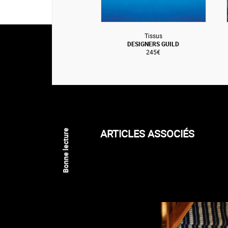
Tissus
DESIGNERS GUILD
245€
ARTICLES ASSOCIÉS
Bonne lecture