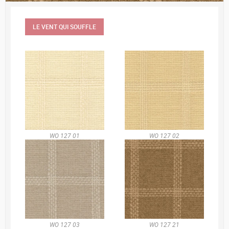
LE VENT QUI SOUFFLE
WO 127 01
WO 127 02
WO 127 03
WO 127 21