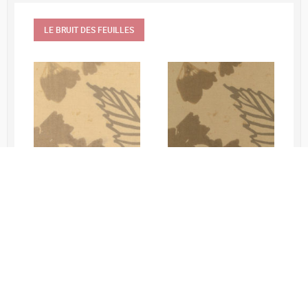
LE BRUIT DES FEUILLES
WO 133 02
WO 133 21
Bonne lecture