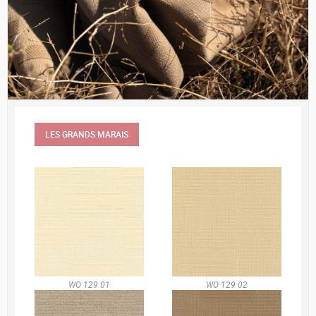
LES GRANDS MARAIS
WO 129 01
WO 129 02