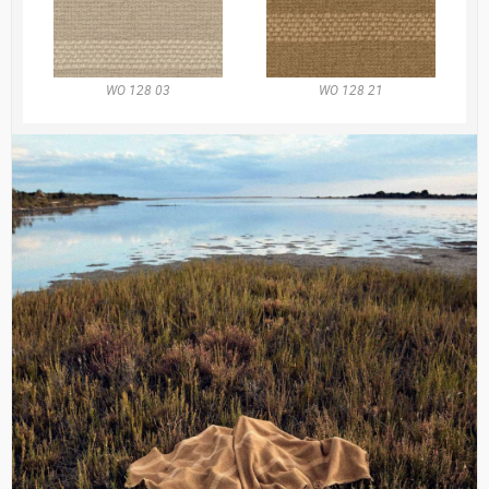
WO 128 03
WO 128 21