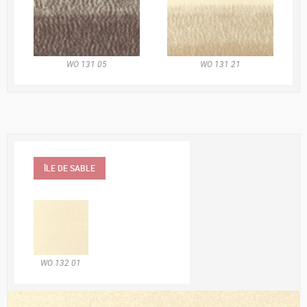
WO 131 05
WO 131 21
ÎLE DE SABLE
WO 132 01