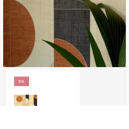
SOL
RM 1021 80