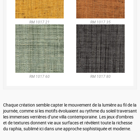
RM 1017 21
RM 1017 35
RM 1017 60
RM 1017 80
Chaque création semble capter le mouvement de la lumière au fil de la
journée, comme si les motifs évoluaient au rythme du soleil traversant
les immenses verrières d’une villa contemporaine. Les jeux d’ombres
et de textures donnent vie aux surfaces et révèlent toute la richesse
du raphia, sublimé ici dans une approche sophistiquée et moderne.