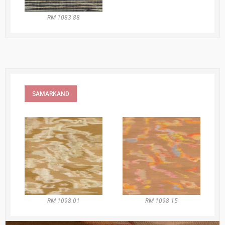
RM 1083 88
SAMARKAND
RM 1098 01
RM 1098 15