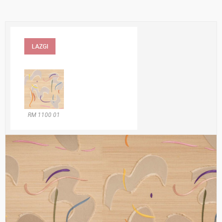
LAZGI
RM 1100 01