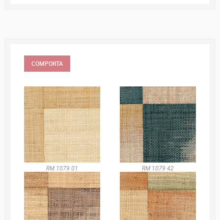
COMPORTA
RM 1079 01
RM 1079 42