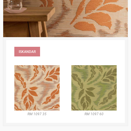
ISKANDAR
RM 1097 35
RM 1097 60