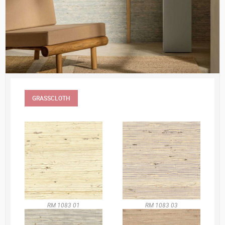
GRASSCLOTH
RM 1083 01
RM 1083 03