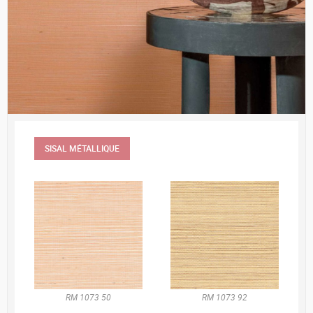
SISAL MÉTALLIQUE
RM 1073 50
RM 1073 92