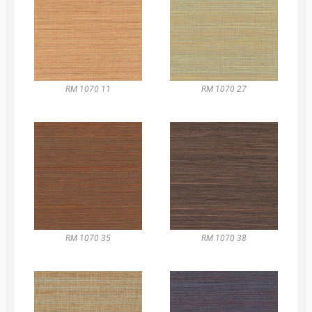
RM 1070 11
RM 1070 27
RM 1070 35
RM 1070 38