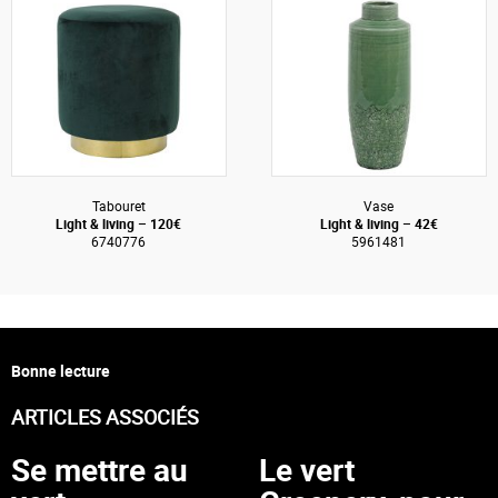
Tabouret
Vase
Light & living – 120€
Light & living – 42€
6740776
5961481
Bonne lecture
ARTICLES ASSOCIÉS
Se mettre au
Le vert