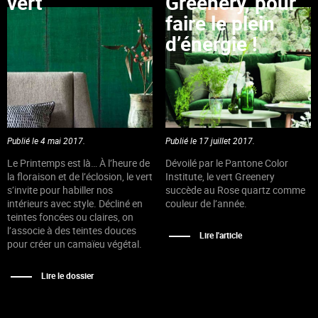
vert
Greenery, pour
faire le plein
d’énergie !
Publié le 4 mai 2017.
Publié le 17 juillet 2017.
Le Printemps est là… À l’heure de
Dévoilé par le Pantone Color
la floraison et de l’éclosion, le vert
Institute, le vert Greenery
s’invite pour habiller nos
succède au Rose quartz comme
intérieurs avec style. Décliné en
couleur de l’année.
teintes foncées ou claires, on
l’associe à des teintes douces
Lire l'article
pour créer un camaïeu végétal.
Lire le dossier