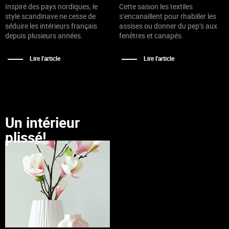
Inspiré des pays nordiques, le
Cette saison les textiles
style scandinave ne cesse de
s’encanaillent pour rhabiller les
séduire les intérieurs français
assises ou donner du pep’s aux
depuis plusieurs années.
fenêtres et canapés.
Lire l'article
Lire l'article
Un intérieur
plissé!