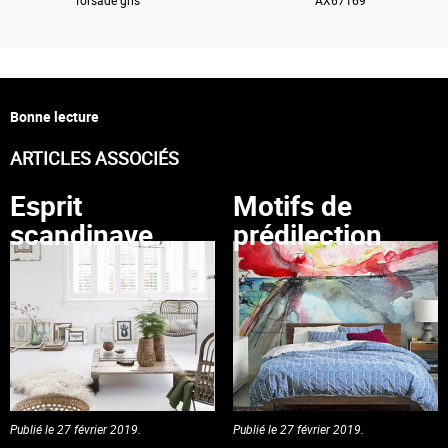
Torsade gris
AX67169
Bonne lecture
ARTICLES ASSOCIÉS
Esprit
Motifs de
scandinave
prédilection
Publié le 27 février 2019.
Publié le 27 février 2019.