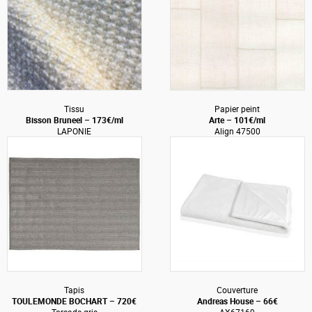
Tissu
Papier peint
Bisson Bruneel – 173€/ml
Arte – 101€/ml
LAPONIE
Align 47500
Tapis
Couverture
TOULEMONDE BOCHART – 720€
Andreas House – 66€