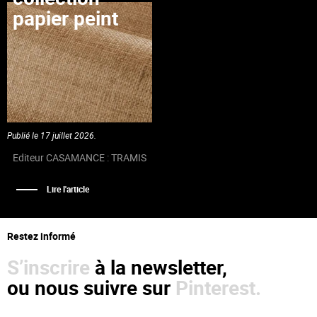
papier peint
Publié le 17 juillet 2026.
Editeur CASAMANCE : TRAMIS
Lire l'article
Restez informé
S’inscrire
à la newsletter,
ou nous suivre sur
Pinterest.