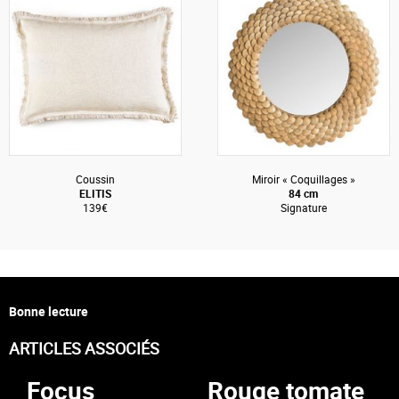
Coussin
Miroir « Coquillages »
ELITIS
84 cm
139€
Signature
Bonne lecture
ARTICLES ASSOCIÉS
Focus
Rouge tomate