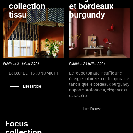
collection
et bordeaux
tissu
burgundy
Publié le 31 juillet 2026.
Publié le 24 juillet 2026.
Editeur ELITIS : ONOMICHI
Le rouge tomate insuffle une
énergie solaire et contemporaine,
tandis que le bordeaux burgundy
Lire l'article
apporte profondeur, élégance et
caractère.
Lire l'article
Focus
collection