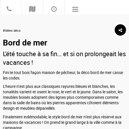
#Idées déco
Bord de mer
L’été touche à sa fin… et si on prolongeait les
vacances !
Fini le tout bois façon maison de pêcheur, la déco bord de mer casse
les codes.
L’heure n’est plus aux classiques rayures bleues et blanches, les
tonalités varient et osent le rose, le vert et le jaune. Dans le salon, les
meubles boisés adoptent des lignes plus contemporaines comme
dans la salle de bains où les pierres apparentes côtoient éléments
design et meubles dépareillés.
Finalement indémodable, le style bord de mer n’est plus réservé aux
maisons de vacances ! On prend le grand large à la ville comme à la
campagne.