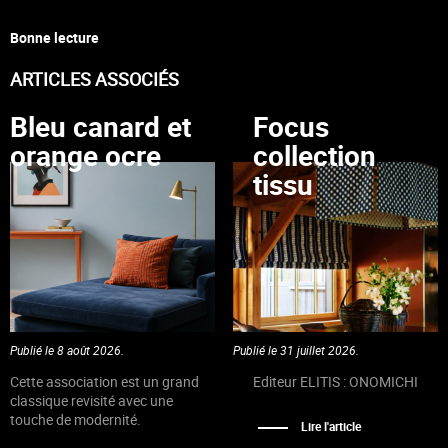
Bonne lecture
ARTICLES ASSOCIÉS
Bleu canard et
Focus
orange ocre
collection
tissu
Publié le 8 août 2026.
Publié le 31 juillet 2026.
Cette association est un grand
Editeur ELITIS : ONOMICHI
classique revisité avec une
touche de modernité.
Lire l'article