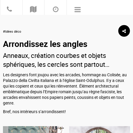
#Idées déco
Arrondissez les angles
Anneaux, création courbes et objets
sphériques, les cercles sont partout…
Les designers font joujou avec les arcades, hommage au Colisée, au
Palazzo della Civilta italiana et à l’église Saint-Odulphus. Il y a ceux
qui les copient et ceux qui les réinventent. Élément architectural
emblématique depuis l’Empire romain jusqu’au règne fasciste, les
arcades envahissent nos papiers peints, coussins et objets en tout
genre.
Bref, nos intérieurs s’arrondissent!