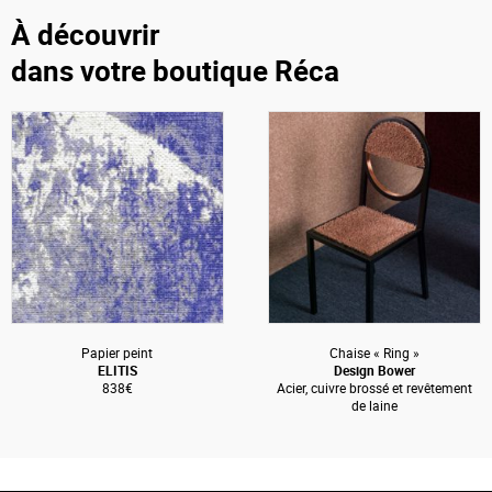
À découvrir
dans votre boutique Réca
Papier peint
Chaise « Ring »
ELITIS
Design Bower
838€
Acier, cuivre brossé et revêtement
de laine